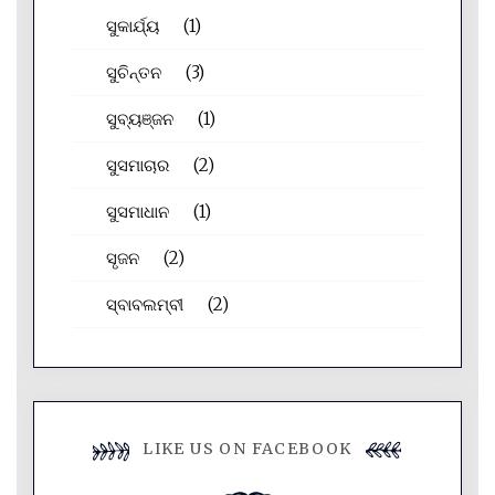
ସୁକାର୍ଯ୍ୟ
(1)
ସୁଚିନ୍ତନ
(3)
ସୁବ୍ୟଞ୍ଜନ
(1)
ସୁସମାଚାର
(2)
ସୁସମାଧାନ
(1)
ସୃଜନ
(2)
ସ୍ବାବଲମ୍ବୀ
(2)
LIKE US ON FACEBOOK