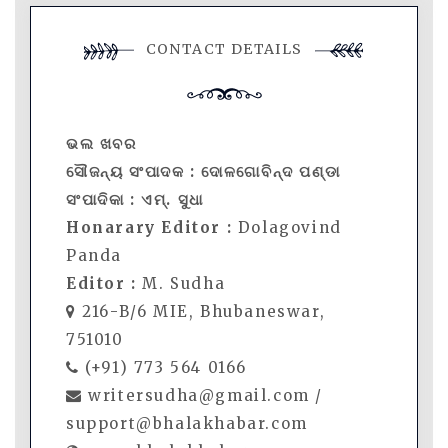
CONTACT DETAILS
ଭଲ ଖବର
ସୌଜନ୍ୟ ସଂପାଦକ : ଦୋଳଗୋବିନ୍ଦ ପଣ୍ଡା
ସଂପାଦିକା : ଏମ୍. ସୁଧା
Honarary Editor :
Dolagovind
Panda
Editor :
M. Sudha
216-B/6 MIE, Bhubaneswar,
751010
(+91) 773 564 0166
writersudha@gmail.com /
support@bhalakhabar.com